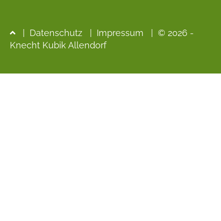
|
Datenschutz
|
Impressum
| © 2026 -
Knecht Kubik Allendorf