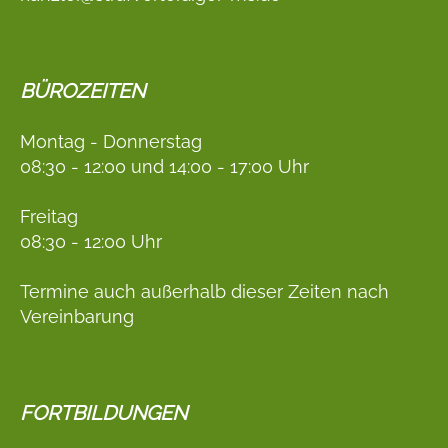
BÜROZEITEN
Montag - Donnerstag
08:30 - 12:00 und 14:00 - 17:00 Uhr
Freitag
08:30 - 12:00 Uhr
Termine auch außerhalb dieser Zeiten nach
Vereinbarung
FORTBILDUNGEN