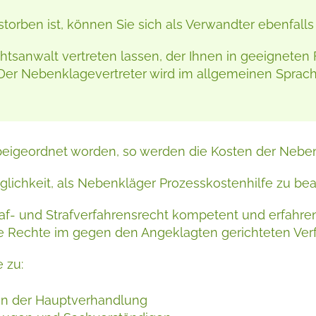
erstorben ist, können Sie sich als Verwandter ebenfal
anwalt vertreten lassen, der Ihnen in geeigneten Fä
Der Nebenklagevertreter wird im allgemeinen Sprach
beigeordnet worden, so werden die Kosten der Neben
lichkeit, als Nebenkläger Prozesskostenhilfe zu bea
af- und Strafverfahrensrecht kompetent und erfahren 
re Rechte im gegen den Angeklagten gerichteten Ver
 zu:
in der Hauptverhandlung