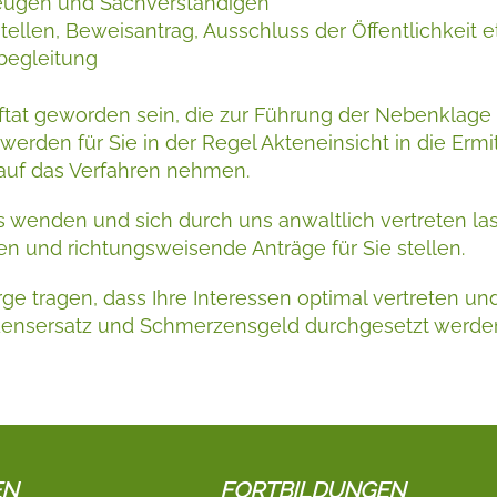
eugen und Sachverständigen
ellen, Beweisantrag, Ausschluss der Öffentlichkeit et
begleitung
aftat geworden sein, die zur Führung der Nebenklage 
r werden für Sie in der Regel Akteneinsicht in die Er
auf das Verfahren nehmen.
uns wenden und sich durch uns anwaltlich vertreten l
n und richtungsweisende Anträge für Sie stellen.
rge tragen, dass Ihre Interessen optimal vertreten u
densersatz und Schmerzensgeld durchgesetzt werde
EN
FORTBILDUNGEN