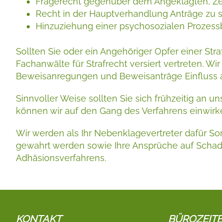
Fragerecht gegenüber dem Angeklagten, Z
Recht in der Hauptverhandlung Anträge zu st
Hinzuziehung einer psychosozialen Prozess
Sollten Sie oder ein Angehöriger Opfer einer Str
Fachanwälte für Strafrecht versiert vertreten. Wi
Beweisanregungen und Beweisanträge Einfluss 
Sinnvoller Weise sollten Sie sich frühzeitig an 
können wir auf den Gang des Verfahrens einwirke
Wir werden als Ihr Nebenklagevertreter dafür So
gewahrt werden sowie Ihre Ansprüche auf Scha
Adhäsionsverfahrens.
KONTAKT
BÜROZEIT