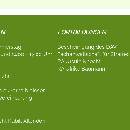
EN
FORTBILDUNGEN
nnerstag
Bescheinigung des DAV
 und 14:00 - 17:00 Uhr
Fachanwaltschaft für Strafrec
RA Ursula Knecht
RA Ulrike Baumann
 Uhr
h außerhalb dieser
 Vereinbarung
ht Kubik Allendorf