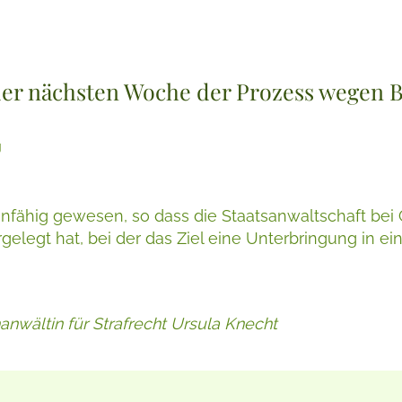
 der nächsten Woche der Prozess wegen B
g
unfähig gewesen, so dass die Staatsanwaltschaft bei
elegt hat, bei der das Ziel eine Unterbringung in eine
hanwältin für Strafrecht Ursula Knecht