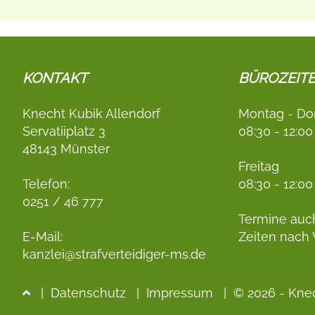
KONTAKT
BÜROZEIT
Knecht Kubik Allendorf
Montag - Do
Servatiiplatz 3
08:30 - 12:00
48143 Münster
Freitag
Telefon:
08:30 - 12:00
0251 / 46 777
Termine auc
E-Mail:
Zeiten nach
kanzlei@strafverteidiger-ms.de
|
Datenschutz
|
Impressum
| © 2026 - Knec