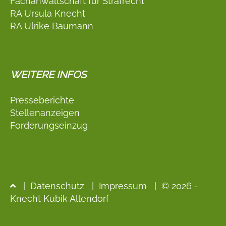
Fachanwaltschaft für Strafrecht
RA Ursula Knecht
RA Ulrike Baumann
WEITERE INFOS
Presseberichte
Stellenanzeigen
Forderungseinzug
|
Datenschutz
|
Impressum
| © 2026 -
Knecht Kubik Allendorf