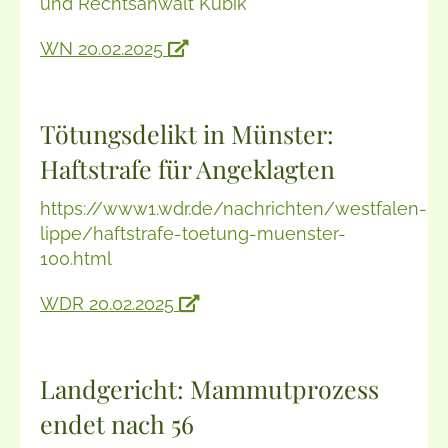
und Rechtsanwalt Kubik
WN 20.02.2025
Tötungsdelikt in Münster:
Haftstrafe für Angeklagten
https://www1.wdr.de/nachrichten/westfalen-
lippe/haftstrafe-toetung-muenster-
100.html
WDR 20.02.2025
Landgericht: Mammutprozess
endet nach 56