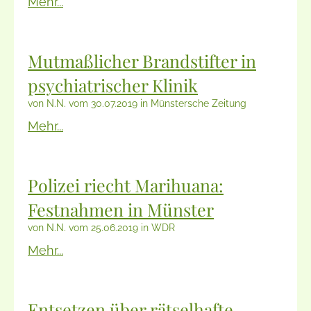
Mehr...
Mutmaßlicher Brandstifter in
psychiatrischer Klinik
von N.N. vom 30.07.2019 in Münstersche Zeitung
Mehr...
Polizei riecht Marihuana:
Festnahmen in Münster
von N.N. vom 25.06.2019 in WDR
Mehr...
Entsetzen über rätselhafte