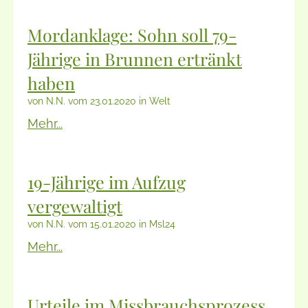
Mordanklage: Sohn soll 79-
Jährige in Brunnen ertränkt
haben
von N.N. vom 23.01.2020 in Welt
Mehr...
19-Jährige im Aufzug
vergewaltigt
von N.N. vom 15.01.2020 in Msl24
Mehr...
Urteile im Missbrauchsprozess