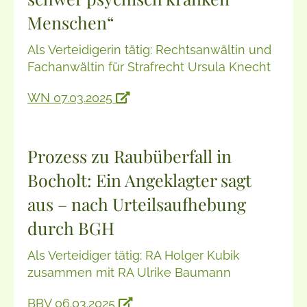
Menschen“
Als Verteidigerin tätig: Rechtsanwältin und
Fachanwältin für Strafrecht Ursula Knecht
WN 07.03.2025
Prozess zu Raubüberfall in
Bocholt: Ein Angeklagter sagt
aus – nach Urteilsaufhebung
durch BGH
Als Verteidiger tätig: RA Holger Kubik
zusammen mit RA Ulrike Baumann
BBV 06.03.2025