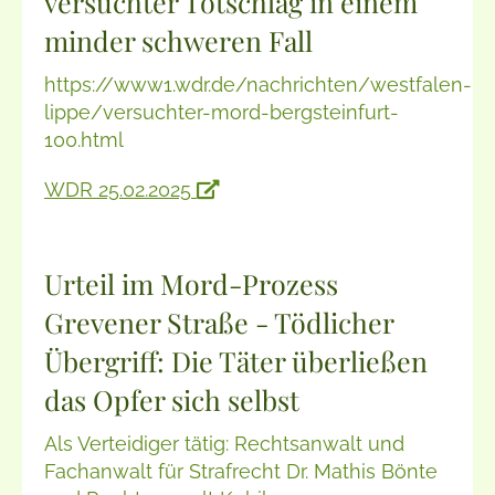
versuchter Totschlag in einem
minder schweren Fall
https://www1.wdr.de/nachrichten/westfalen-
lippe/versuchter-mord-bergsteinfurt-
100.html
WDR 25.02.2025
Urteil im Mord-Prozess
Grevener Straße - Tödlicher
Übergriff: Die Täter überließen
das Opfer sich selbst
Als Verteidiger tätig: Rechtsanwalt und
Fachanwalt für Strafrecht Dr. Mathis Bönte