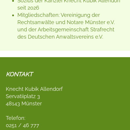
Sozius der Kanzlei Knecht Kubik Allendorf
seit 2026
Mitgliedschaften: Vereinigung der
Rechtsanwälte und Notare Münster e.V.
und der Arbeitsgemeinschaft Strafrecht
des Deutschen Anwaltsvereins e.V.
KONTAKT
Knecht Kubik Allendorf
Servatiiplatz 3
48143 Münster
Telefon:
0251 / 46 777