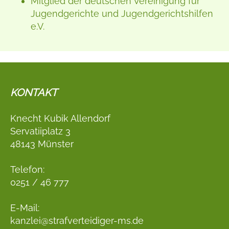
Mitglied der deutschen Vereinigung für
Jugendgerichte und Jugendgerichtshilfen
e.V.
KONTAKT
Knecht Kubik Allendorf
Servatiiplatz 3
48143 Münster
Telefon:
0251 / 46 777
E-Mail:
kanzlei@strafverteidiger-ms.de