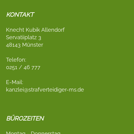
KONTAKT
Knecht Kubik Allendorf
Servatiiplatz 3
48143 Münster
Telefon:
0251 / 46 777
E-Mail:
kanzlei@strafverteidiger-ms.de
BÜROZEITEN
Montag - Donnerstag