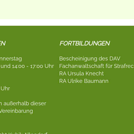
EN
FORTBILDUNGEN
nnerstag
Bescheinigung des DAV
 und 14:00 - 17:00 Uhr
Fachanwaltschaft für Strafrec
RA Ursula Knecht
RA Ulrike Baumann
 Uhr
h außerhalb dieser
 Vereinbarung