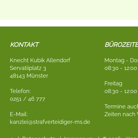
KONTAKT
BÜROZEIT
Knecht Kubik Allendorf
Montag - Do
Servatiiplatz 3
08:30 - 12:00
48143 Münster
Freitag
Telefon:
08:30 - 12:00
0251 / 46 777
Termine auc
E-Mail:
Zeiten nach
kanzlei@strafverteidiger-ms.de